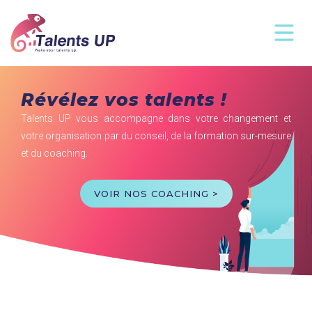
Révélez vos talents !
Talents UP vous accompagne dans votre changement et
votre organisation par du conseil, de la formation sur-mesure
et du coaching.
VOIR NOS COACHING >