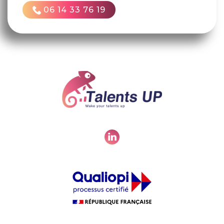
06 14 33 76 19